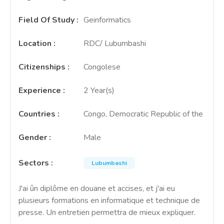
Field Of Study
:
Geinformatics
Location
:
RDC/ Lubumbashi
Citizenships
:
Congolese
Experience
:
2 Year(s)
Countries
:
Congo, Democratic Republic of the
Gender
:
Male
Sectors
:
Lubumbashi
J'ai ûn diplôme en douane et accises, et j'ai eu
plusieurs formations en informatique et technique de
presse. Un entretien permettra de mieux expliquer.