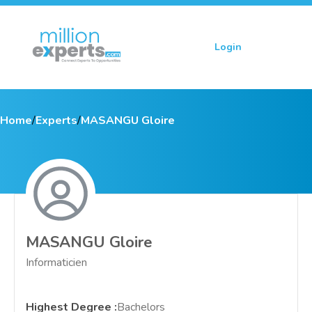
Login
Sign up
Home
/
Experts
/
MASANGU Gloire
MASANGU Gloire
Informaticien
Highest Degree
:
Bachelors