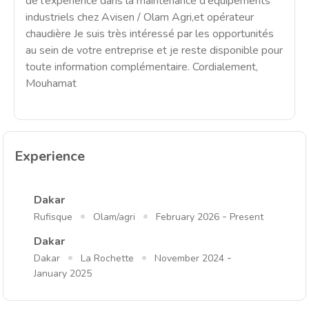
de l'expérience dans la maintenance d'équipements
industriels chez Avisen / Olam Agri,et opérateur
chaudière Je suis très intéressé par les opportunités
au sein de votre entreprise et je reste disponible pour
toute information complémentaire. Cordialement,
Mouhamat
Experience
Dakar
-
Rufisque
Olam/agri
February 2026
Present
Dakar
-
Dakar
La Rochette
November 2024
January 2025