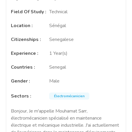
Field Of Study
:
Technical
Location
:
Sénégal
Citizenships
:
Senegalese
Experience
:
1 Year(s)
Countries
:
Senegal
Gender
:
Male
Sectors
:
Électromécanicien
Bonjour, Je m'appelle Mouhamat Sarr,
électromécanicien spécialisé en maintenance
électrique et mécanique industrielle. J'ai actuellement